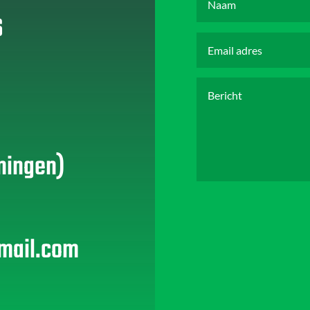
6
ningen)
mail.com