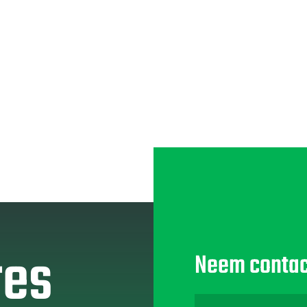
res
Neem contac