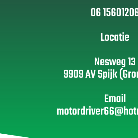
06 1560120
Locatie
Nesweg 13
9909 AV Spijk (Gro
Email
motordriver66@hot