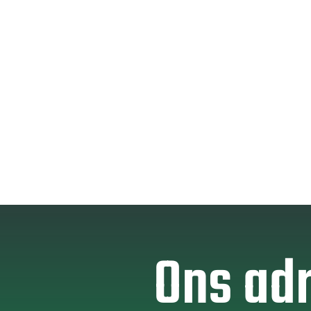
Ons ad