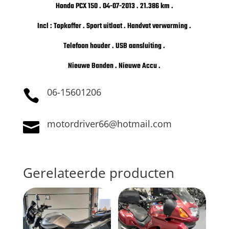
Honda PCX 150 . 04-07-2013 . 21.386 km .
Incl : Topkoffer . Sport uitlaat . Handvat verwarming .
Telefoon houder . USB aansluiting .
Nieuwe Banden . Nieuwe Accu .
06-15601206

motordriver66@hotmail.com

Gerelateerde producten