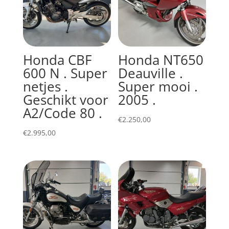
Honda CBF
Honda NT650
600 N . Super
Deauville .
netjes .
Super mooi .
Geschikt voor
2005 .
A2/Code 80 .
€
2.250,00
€
2.995,00