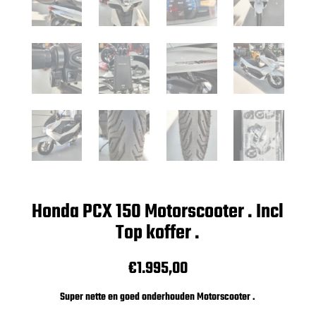
Honda PCX 150 Motorscooter . Incl
Top koffer .
€
1.995,00
Super nette en goed onderhouden Motorscooter .