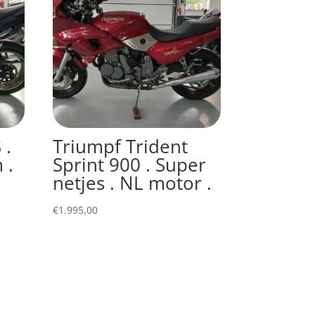
 .
Triumpf Trident
 .
Sprint 900 . Super
netjes . NL motor .
€
1.995,00