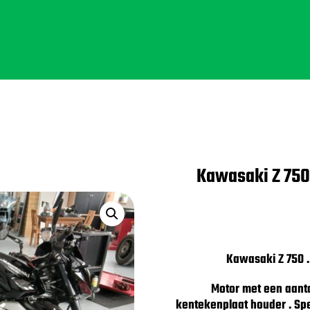
Kawasaki Z 750 
Kawasaki Z 750 . 
Motor met een aantal
kentekenplaat houder . Spec